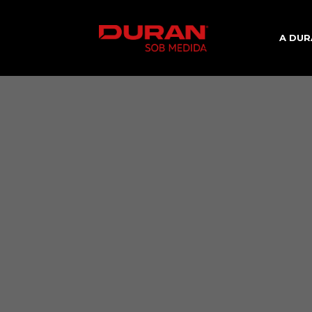
A DUR