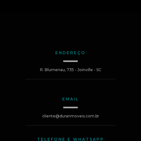
ENDEREÇO
R. Blumenau, 735 - Joinville - SC
EMAIL
cliente@duranmoveis.com.br
TELEFONE E WHATSAPP