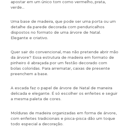
apostar em um único tom como vermelho, prata,
verde…
Uma base de madeira, que pode ser uma porta ou um
detalhe da parede decorada com penduricalhos
dispostos no formato de uma árvore de Natal.
Elegante e criativo.
Quer sair do convencional, mas não pretende abrir mão
da árvore? Essa estrutura de madeira em formato de
pinheiro é abraçada por um festão decorado com
bolas coloridas. Para arrematar, caixas de presente
preenchem a base.
A escada faz o papel de árvore de Natal de maneira
delicada e elegante. É só escolher os enfeites e seguir
a mesma paleta de cores.
Molduras de madeira organizadas em forma de árvore,
com enfeites tradicionais e pisca-pisca dão um toque
todo especial a decoração.