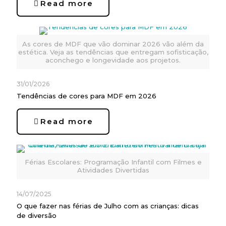
Read more
As cores de MDF que vão dominar 2026 vão além da
estética. Veja as tendências que entregam sofisticação,
aconchego e longevidade aos projetos.
31/01/2026
Tendências de cores para MDF em 2026
Read more
Férias Escolares: Programação Infantil com Filmes e
Atividades Divertidas
14/07/2025
O que fazer nas férias de Julho com as crianças: dicas
de diversão