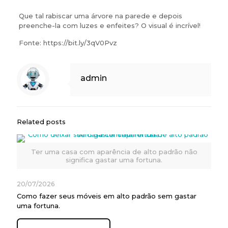
Que tal rabiscar uma árvore na parede e depois
preenche-la com luzes e enfeites? O visual é incrível!
Fonte: https://bit.ly/3qV0Pvz
admin
Related posts
Ter uma casa com aparência de alto padrão não
significa gastar uma fortuna.
20/07/2026
Como fazer seus móveis em alto padrão sem gastar
uma fortuna.