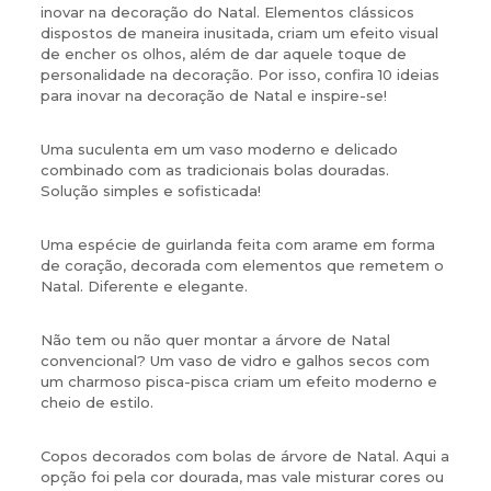
inovar na decoração do Natal. Elementos clássicos
dispostos de maneira inusitada, criam um efeito visual
de encher os olhos, além de dar aquele toque de
personalidade na decoração. Por isso, confira 10 ideias
para inovar na decoração de Natal e inspire-se!
Uma suculenta em um vaso moderno e delicado
combinado com as tradicionais bolas douradas.
Solução simples e sofisticada!
Uma espécie de guirlanda feita com arame em forma
de coração, decorada com elementos que remetem o
Natal. Diferente e elegante.
Não tem ou não quer montar a árvore de Natal
convencional? Um vaso de vidro e galhos secos com
um charmoso pisca-pisca criam um efeito moderno e
cheio de estilo.
Copos decorados com bolas de árvore de Natal. Aqui a
opção foi pela cor dourada, mas vale misturar cores ou